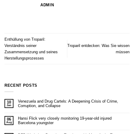
ADMIN
Enthüllung von Troparil:
Verständnis seiner
Troparil entdecken: Was Sie wissen
Zusammensetzung und seines
müssen
Herstellungsprozesses
RECENT POSTS
Venezuela and Drug Cartels: A Deepening Crisis of Crime,
10
Corruption, and Collapse
Jan
Hansi Flick very closely monitoring 19-year-old injured
06
Barcelona youngster
Aug