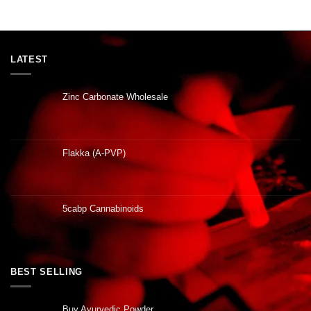
LATEST
Zinc Carbonate Wholesale
Flakka (A-PVP)
5cabp Cannabinoids
BEST SELLING
Buy Ayurvedic Powder