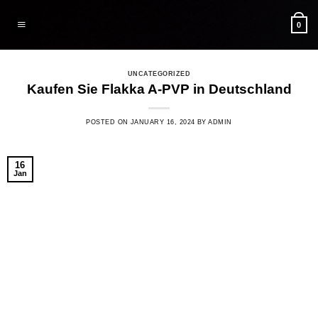
Skip
to
0
content
UNCATEGORIZED
Kaufen Sie Flakka A-PVP in Deutschland
POSTED ON
JANUARY 16, 2024
BY
ADMIN
16
Jan