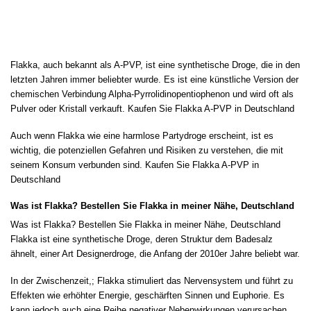
Flakka, auch bekannt als A-PVP, ist eine synthetische Droge, die in den
letzten Jahren immer beliebter wurde. Es ist eine künstliche Version der
chemischen Verbindung Alpha-Pyrrolidinopentiophenon und wird oft als
Pulver oder Kristall verkauft. Kaufen Sie Flakka A-PVP in Deutschland
Auch wenn Flakka wie eine harmlose Partydroge erscheint, ist es
wichtig, die potenziellen Gefahren und Risiken zu verstehen, die mit
seinem Konsum verbunden sind. Kaufen Sie Flakka A-PVP in
Deutschland
Was ist Flakka? Bestellen Sie Flakka in meiner Nähe, Deutschland
Was ist Flakka? Bestellen Sie Flakka in meiner Nähe, Deutschland
Flakka ist eine synthetische Droge, deren Struktur dem Badesalz
ähnelt, einer Art Designerdroge, die Anfang der 2010er Jahre beliebt war.
In der Zwischenzeit,; Flakka stimuliert das Nervensystem und führt zu
Effekten wie erhöhter Energie, geschärften Sinnen und Euphorie. Es
kann jedoch auch eine Reihe negativer Nebenwirkungen verursachen,