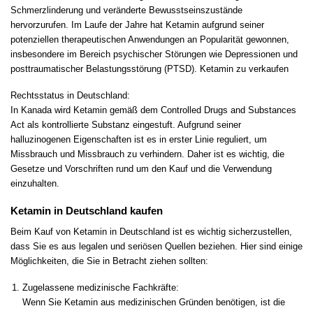
Schmerzlinderung und veränderte Bewusstseinszustände
hervorzurufen. Im Laufe der Jahre hat Ketamin aufgrund seiner
potenziellen
therapeutischen Anwendungen an Popularität gewonnen,
insbesondere im Bereich psychischer Störungen wie Depressionen und
posttraumatischer Belastungsstörung (PTSD). Ketamin zu verkaufen
Rechtsstatus in Deutschland:
In Kanada wird Ketamin gemäß dem Controlled Drugs and Substances
Act als kontrollierte Substanz eingestuft. Aufgrund seiner
halluzinogenen Eigenschaften ist es in erster Linie reguliert, um
Missbrauch und Missbrauch zu verhindern. Daher ist es wichtig, die
Gesetze und Vorschriften rund um den Kauf und die Verwendung
einzuhalten.
Ketamin in
Deutschland
kaufen
Beim Kauf von Ketamin in Deutschland ist es wichtig sicherzustellen,
dass Sie es aus legalen und seriösen Quellen beziehen. Hier sind einige
Möglichkeiten, die Sie in Betracht ziehen sollten:
Zugelassene medizinische Fachkräfte:
Wenn Sie Ketamin aus medizinischen Gründen benötigen, ist die