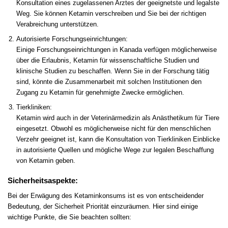
Konsultation eines zugelassenen Arztes der geeignetste und legalste
Weg. Sie können Ketamin verschreiben und Sie bei der richtigen
Verabreichung unterstützen.
Autorisierte Forschungseinrichtungen:
Einige Forschungseinrichtungen in Kanada verfügen möglicherweise
über die Erlaubnis, Ketamin für wissenschaftliche Studien und
klinische Studien zu beschaffen
.
Wenn Sie in der Forschung tätig
sind, könnte die Zusammenarbeit mit solchen Institutionen den
Zugang zu Ketamin für genehmigte Zwecke ermöglichen
.
Tierkliniken:
Ketamin wird auch in der Veterinärmedizin als Anästhetikum für Tiere
eingesetzt. Obwohl es möglicherweise nicht für den menschlichen
Verzehr geeignet ist, kann die Konsultation von Tierkliniken Einblicke
in autorisierte Quellen und mögliche Wege zur legalen Beschaffung
von Ketamin geben.
Sicherheitsaspekte:
Bei der Erwägung des Ketaminkonsums ist es von entscheidender
Bedeutung, der Sicherheit Priorität einzuräumen
.
Hier sind einige
wichtige Punkte
,
die Sie beachten sollten: