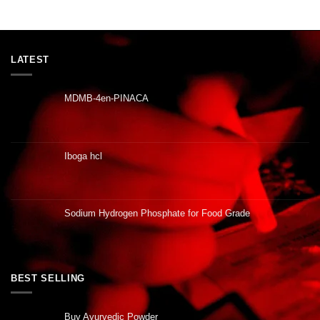
LATEST
MDMB-4en-PINACA
Iboga hcl
Sodium Hydrogen Phosphate for Food Grade
BEST SELLING
Buy Ayurvedic Powder