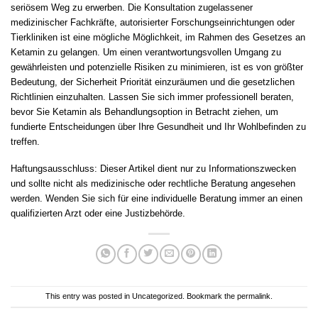
seriösem Weg zu erwerben
.
Die Konsultation zugelassener
medizinischer Fachkräfte
,
autorisierter Forschungseinrichtungen oder
Tierkliniken ist eine mögliche Möglichkeit
,
im Rahmen des Gesetzes an
Ketamin zu gelangen
.
Um einen verantwortungsvollen Umgang zu
gewährleisten und potenzielle Risiken zu minimieren
,
ist es von größter
Bedeutung
,
der Sicherheit Priorität einzuräumen und die gesetzlichen
Richtlinien einzuhalten. Lassen Sie sich immer professionell beraten
,
bevor Sie Ketamin als Behandlungsoption in Betracht ziehen, um
fundierte Entscheidungen über Ihre Gesundheit und Ihr Wohlbefinden zu
treffen
.
Haftungsausschluss: Dieser Artikel dient nur zu Informationszwecken
und sollte nicht als medizinische oder rechtliche Beratung angesehen
werden. Wenden Sie sich für eine individuelle Beratung immer an einen
qualifizierten Arzt oder eine Justizbehörde.
This entry was posted in
Uncategorized
. Bookmark the
permalink
.