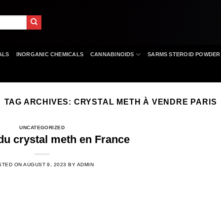
ALS
INORGANIC CHEMICALS
CANNABINOIDS
SARMS STEROID POWDER
TAG ARCHIVES:
CRYSTAL METH À VENDRE PARIS
UNCATEGORIZED
du crystal meth en France
STED ON
AUGUST 9, 2023
BY
ADMIN