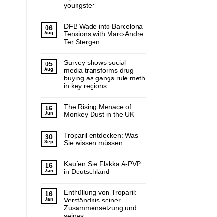
youngster
DFB Wade into Barcelona
06
Aug
Tensions with Marc-Andre
Ter Stergen
Survey shows social
05
Aug
media transforms drug
buying as gangs rule meth
in key regions
The Rising Menace of
16
Jun
Monkey Dust in the UK
Troparil entdecken: Was
30
Sep
Sie wissen müssen
Kaufen Sie Flakka A-PVP
16
Jan
in Deutschland
Enthüllung von Troparil:
16
Jan
Verständnis seiner
Zusammensetzung und
seines